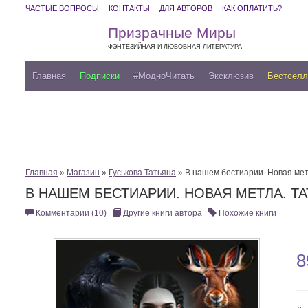
ЧАСТЫЕ ВОПРОСЫ
КОНТАКТЫ
ДЛЯ АВТОРОВ
КАК ОПЛАТИТЬ?
Призрачные Миры
ФЭНТЕЗИЙНАЯ И ЛЮБОВНАЯ ЛИТЕРАТУРА
Главная
Подписки
#МодноЧитать
Эксклюзив
Бестсел
Главная
»
Магазин
»
Гуськова Татьяна
» В нашем бестиарии. Новая ме
В НАШЕМ БЕСТИАРИИ. НОВАЯ МЕТЛА. Т
Комментарии (10)
Другие книги автора
Похожие книги
8