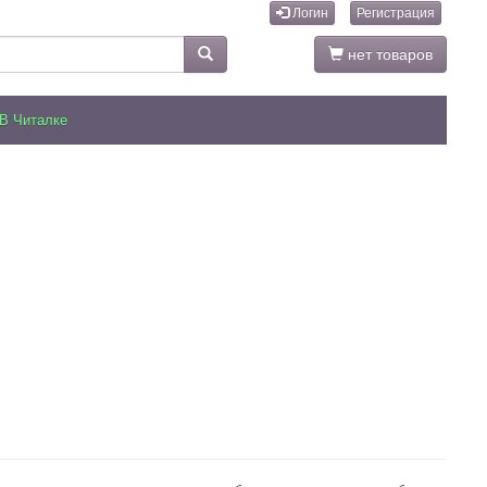
Логин
Регистрация
нет товаров
В Читалке