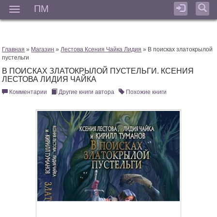
ПМ
Мен
Главная
»
Магазин
»
Лестова Ксения Чайка Лидия
» В поисках златокрылой
пустельги
В ПОИСКАХ ЗЛАТОКРЫЛОЙ ПУСТЕЛЬГИ. КСЕНИЯ
ЛЕСТОВА ЛИДИЯ ЧАЙКА
Комментарии
Другие книги автора
Похожие книги