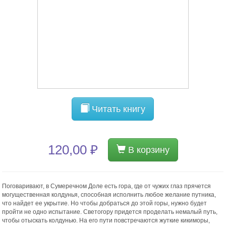
Читать книгу
120,00 ₽
В корзину
Поговаривают, в Сумеречном Доле есть гора, где от чужих глаз прячется
могущественная колдунья, способная исполнить любое желание путника,
что найдет ее укрытие. Но чтобы добраться до этой горы, нужно будет
пройти не одно испытание. Светогору придется проделать немалый путь,
чтобы отыскать колдунью. На его пути повстречаются жуткие кикиморы,