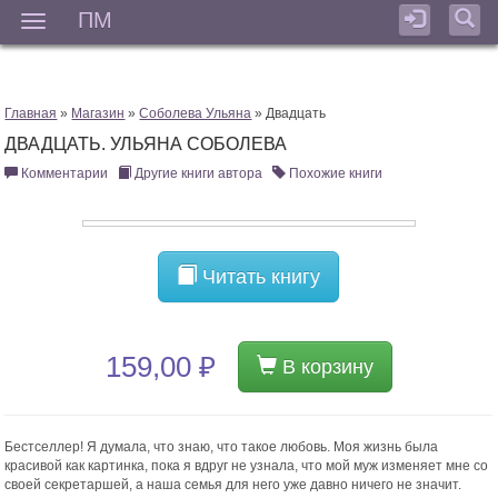
ПМ
Мен
Главная
»
Магазин
»
Соболева Ульяна
» Двадцать
ДВАДЦАТЬ. УЛЬЯНА СОБОЛЕВА
Комментарии
Другие книги автора
Похожие книги
Читать книгу
159,00 ₽
В корзину
Бестселлер! Я думала, что знаю, что такое любовь. Моя жизнь была
красивой как картинка, пока я вдруг не узнала, что мой муж изменяет мне со
своей секретаршей, а наша семья для него уже давно ничего не значит.