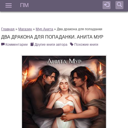
ПМ
Мен
Главная
»
Магазин
»
Мур Анита
» Два дракона для попаданки
ДВА ДРАКОНА ДЛЯ ПОПАДАНКИ. АНИТА МУР
Комментарии
Другие книги автора
Похожие книги