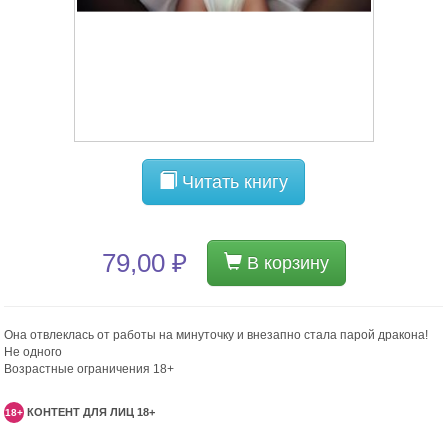
Читать книгу
79,00 ₽
В корзину
Она отвлеклась от работы на минуточку и внезапно стала парой дракона!
Не одного
Возрастные ограничения 18+
КОНТЕНТ ДЛЯ ЛИЦ 18+
18+