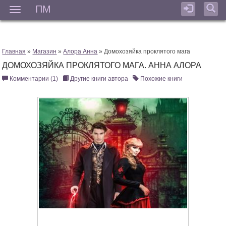
ПМ
Мен
Главная
»
Магазин
»
Алора Анна
» Домохозяйка проклятого мага
ДОМОХОЗЯЙКА ПРОКЛЯТОГО МАГА. АННА АЛОРА
Комментарии (1)
Другие книги автора
Похожие книги