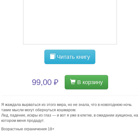
Читать книгу
99,00 ₽
В корзину
Я жаждала вырваться из этого мира, но не знала, что в новогоднюю ночь
такие мысли могут обернуться кошмаром.
Лед, падение, искры из глаз — и вот я уже в клетке, в ожидании аукциона, на
котором меня продадут.
Возрастные ограничения 18+