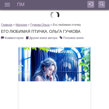
ПМ
Мен
Главная
»
Магазин
»
Гучкова Ольга
» Его любимая птичка
ЕГО ЛЮБИМАЯ ПТИЧКА. ОЛЬГА ГУЧКОВА
Комментарии
Другие книги автора
Похожие книги