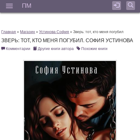
ПМ
Мен
Главная
»
Магазин
»
Устинова София
» Зверь: тот, кто меня погубил
ЗВЕРЬ: ТОТ, КТО МЕНЯ ПОГУБИЛ. СОФИЯ УСТИНОВА
Комментарии
Другие книги автора
Похожие книги