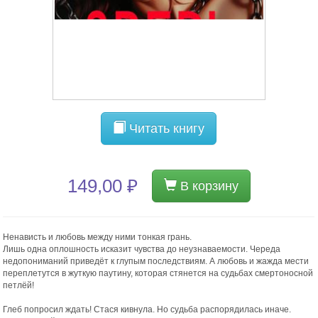
Читать книгу
149,00 ₽
В корзину
Ненависть и любовь между ними тонкая грань.
Лишь одна оплошность исказит чувства до неузнаваемости. Череда
недопониманий приведёт к глупым последствиям. А любовь и жажда мести
переплетутся в жуткую паутину, которая стянется на судьбах смертоносной
петлёй!
Глеб попросил ждать! Стася кивнула. Но судьба распорядилась иначе.