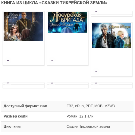
КНИГА ИЗ ЦИКЛА «
СКАЗКИ ТИКРЕЙСКОЙ ЗЕМЛИ
»
»
»
»
»
»
»
»
Доступный формат книг
FB2, ePub, PDF, MOBI, AZW3
Размер книги
Роман. 12,1 алк
Цикл книг
Сказки Тикрейской земли