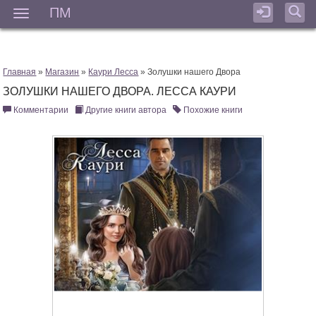
ПМ
Мен
Главная
»
Магазин
»
Каури Лесса
» Золушки нашего Двора
ЗОЛУШКИ НАШЕГО ДВОРА. ЛЕССА КАУРИ
Комментарии
Другие книги автора
Похожие книги