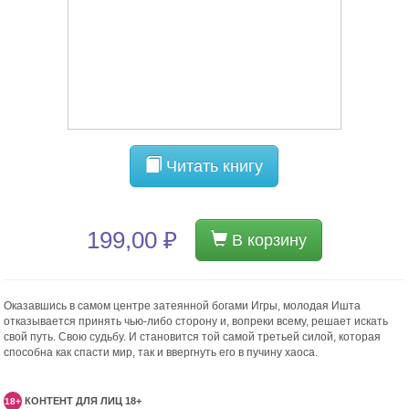
Читать книгу
199,00 ₽
В корзину
Оказавшись в самом центре затеянной богами Игры, молодая Ишта
отказывается принять чью-либо сторону и, вопреки всему, решает искать
свой путь. Свою судьбу. И становится той самой третьей силой, которая
способна как спасти мир, так и ввергнуть его в пучину хаоса.
КОНТЕНТ ДЛЯ ЛИЦ 18+
18+