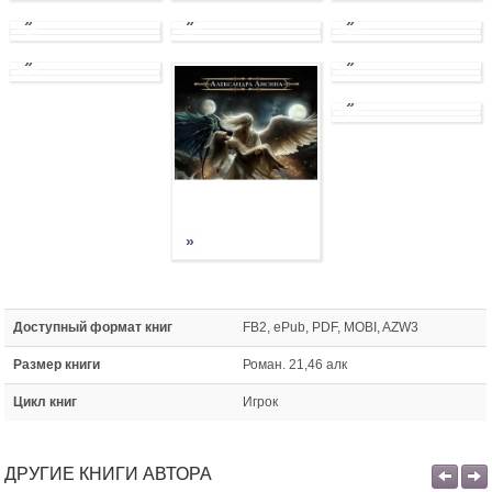
»
»
»
»
»
»
»
Доступный формат книг
FB2, ePub, PDF, MOBI, AZW3
Размер книги
Роман. 21,46 алк
Цикл книг
Игрок
ДРУГИЕ КНИГИ АВТОРА