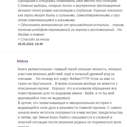
сценариев и собираясь отвоевать свое место под солнцем.
Сложные выборы, старые долги и внутренние противоречия
делают этот роман настоящим и глубоким. Хорошо показано
как герои могут быть и сильными, самоотверженными и при
этом сомневающимся и ранимыми.
> Однозначно впечатление от произведения остались .. таким,
тонким шлейфом переживаний за героев и воспоминаний... Но
Жеймо я помню!
> Спасибо за книгу
26.05.2024, 19:49
Aleksa
Книга увлекательная, главный герой сильная личность, генерал,
участник военных действий, ещё и сильный древний род за
плечами ... Но почему его зовут Жеймо???!!! Чтож за имя то
такое не брутальное... В моем сознании вообще не вяжется с
описанным героем .. Хорошо, что в основном обращение все
повествование шло по родовому имени - Вейж, а то бы мой
дергавшийся глаз не выдержал)
В целом, это захватывающая и эмоциональная история о
выдающейся силе духа и решимости главной героини. С самого
начала книги читатель погружается в мир интриг, предательства
и любви, где Эжени Борх-Лайесс оказывается в сложной и
опасной ситуации после решения родных не подчиниться воле