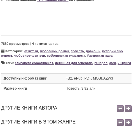
7830 просмотров | 4 комментариев
Категории:
фэнтези
,
любовный роман
,
повесть
,
драконы
,
истории про
невест
,
любовное фэнтези
,
соболянская елизавета
,
#истинная пара
Тэги:
елизавета соболянская
,
истинная для генерала
,
генерал
,
фея
,
интриги
Доступный формат книг
FB2, ePub, PDF, MOBI, AZW3
Размер книги
Повесть. 3,92 алк
ДРУГИЕ КНИГИ АВТОРА
ДРУГИЕ КНИГИ В ЭТОМ ЖАНРЕ