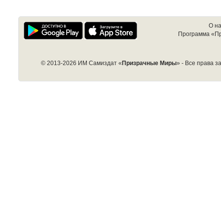
О н
Программа «П
© 2013-2026 ИМ Самиздат «
Призрачные Миры
» - Все права 