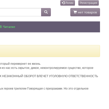
Логин
Регистрация
нет товаров
В Читалке
оторый перевернет ее жизнь.
 из нас есть скрытое, дикое, неконтролируемое существо, которое
ИХ НЕЗАКОННЫЙ ОБОРОТ ВЛЕЧЕТ УГОЛОВНУЮ ОТВЕТСТВЕННОСТЬ
ых героев трилогии Говорящая с призраками. Но это отдельное