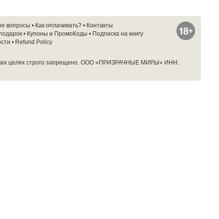
ые вопросы
•
Как оплачивать?
•
Контакты
 подарок
•
Купоны и ПромоКоды
•
Подписка на книгу
ости
•
Refund Policy
ких целях строго запрещено.
ООО «ПРИЗРАЧНЫЕ МИРЫ» ИНН: