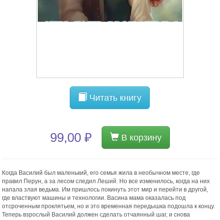
Читать книгу
99,00 ₽
В корзину
Когда Василий был маленький, его семья жила в необычном месте, где
правил Перун, а за лесом следил Леший. Но все изменилось, когда на них
напала злая ведьма. Им пришлось покинуть этот мир и перейти в другой,
где властвуют машины и технологии. Васина мама оказалась под
отсроченным проклятьем, но и это временная передышка подошла к концу.
Теперь взрослый Василий должен сделать отчаянный шаг, и снова