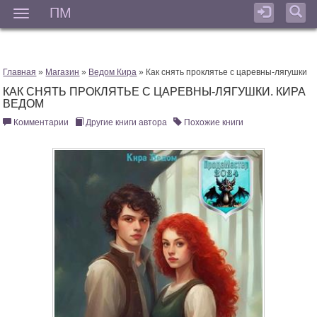
ПМ
Мен
Главная
»
Магазин
»
Ведом Кира
» Как снять проклятье с царевны-лягушки
КАК СНЯТЬ ПРОКЛЯТЬЕ С ЦАРЕВНЫ-ЛЯГУШКИ. КИРА
ВЕДОМ
Комментарии
Другие книги автора
Похожие книги