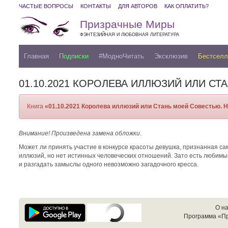
ЧАСТЫЕ ВОПРОСЫ
КОНТАКТЫ
ДЛЯ АВТОРОВ
КАК ОПЛАТИТЬ?
Призрачные Миры
ФЭНТЕЗИЙНАЯ И ЛЮБОВНАЯ ЛИТЕРАТУРА
Главная
Подписки
#МодноЧитать
Эксклюзив
Бестсел
01.10.2021 КОРОЛЕВА ИЛЛЮЗИЙ ИЛИ С
Книга
«01.10.2021 Королева иллюзий или Стань моей Совестью. 
Внимание! Произведена замена обложки
.
Может ли принять участие в конкурсе красоты девушка, признанная сам
иллюзий, но нет истинных человеческих отношений. Зато есть любимый
и разгадать замыслы одного невозможно загадочного кресса.
О н
Программа «П