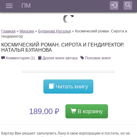
ПМ
Мен
Главная
»
Магазин
»
Буланова Наталья
» Космический роман. Сирота и
гендиректор
КОСМИЧЕСКИЙ РОМАН. СИРОТА И ГЕНДИРЕКТОР.
НАТАЛЬЯ БУЛАНОВА
Комментарии (1)
Другие книги автора
Похожие книги
Читать книгу
189,00 ₽
В корзину
Картер Вин решает заполучить Лану в свою корпорацию и постель, но не