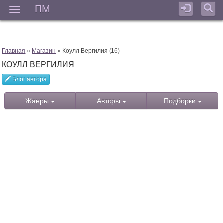
ПМ
Мен
Главная
»
Магазин
» Коулл Вергилия (16)
КОУЛЛ ВЕРГИЛИЯ
Блог автора
Жанры
Авторы
Подборки