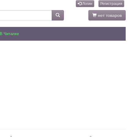
Логин
Регистрация
нет товаров
В Читалке