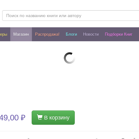
леры
Магазин
Распродажа!
Блоги
Новости
Подборки Книг
49,00 ₽
В корзину