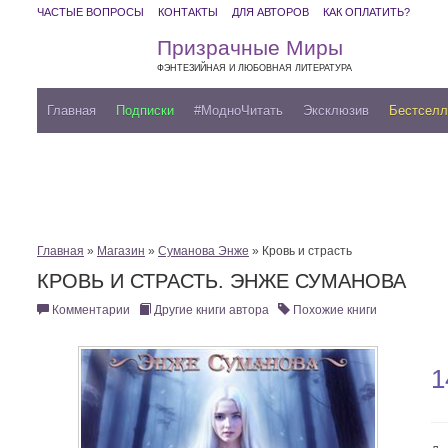
ЧАСТЫЕ ВОПРОСЫ
КОНТАКТЫ
ДЛЯ АВТОРОВ
КАК ОПЛАТИТЬ?
Призрачные Миры
ФЭНТЕЗИЙНАЯ И ЛЮБОВНАЯ ЛИТЕРАТУРА
Главная
Подписки
#МодноЧитать
Эксклюзив
Бестсел
Главная
»
Магазин
»
Суманова Энже
» Кровь и страсть
КРОВЬ И СТРАСТЬ. ЭНЖЕ СУМАНОВА
Комментарии
Другие книги автора
Похожие книги
1