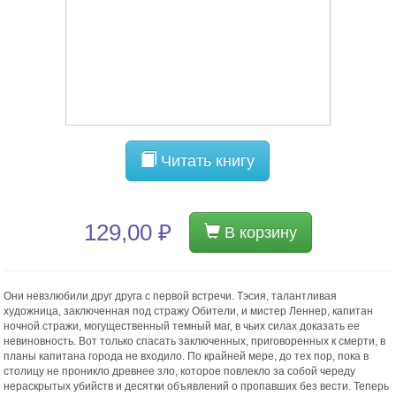
Читать книгу
129,00 ₽
В корзину
Они невзлюбили друг друга с первой встречи. Тэсия, талантливая
художница, заключенная под стражу Обители, и мистер Леннер, капитан
ночной стражи, могущественный темный маг, в чьих силах доказать ее
невиновность. Вот только спасать заключенных, приговоренных к смерти, в
планы капитана города не входило. По крайней мере, до тех пор, пока в
столицу не проникло древнее зло, которое повлекло за собой череду
нераскрытых убийств и десятки объявлений о пропавших без вести. Теперь