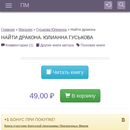
ПМ
Мен
Главная
»
Магазин
»
Гуськова Юлианна
» Найти дракона
НАЙТИ ДРАКОНА. ЮЛИАННА ГУСЬКОВА
Комментарии (1)
Другие книги автора
Похожие книги
Читать книгу
49,00 ₽
В корзину
+1
БОНУС ПРИ ПОКУПКЕ!
Книга-участник бонусной программы Призрачных Миров