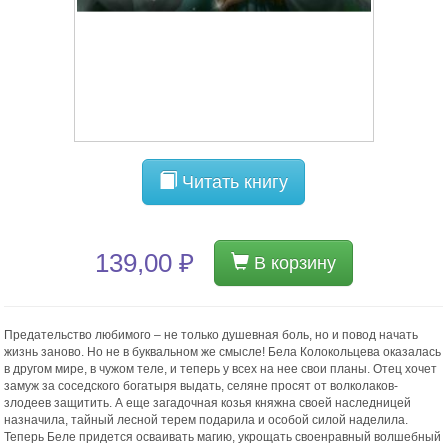
Читать книгу
139,00 ₽
В корзину
Предательство любимого – не только душевная боль, но и повод начать
жизнь заново. Но не в буквальном же смысле! Бела Колокольцева оказалась
в другом мире, в чужом теле, и теперь у всех на нее свои планы. Отец хочет
замуж за соседского богатыря выдать, селяне просят от волколаков-
злодеев защитить. А еще загадочная козья княжна своей наследницей
назначила, тайный лесной терем подарила и особой силой наделила.
Теперь Беле придется осваивать магию, укрощать своенравный волшебный