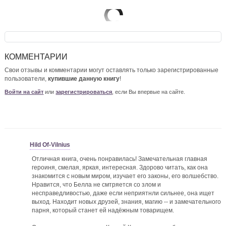
КОММЕНТАРИИ
Свои отзывы и комментарии могут оставлять только зарегистрированные
пользователи,
купившие данную книгу
!
Войти на сайт
или
зарегистрироваться
, если Вы впервые на сайте.
Hild Of-Vilnius
Отличная книга, очень понравилась! Замечательная главная
героиня, смелая, яркая, интересная. Здорово читать, как она
знакомится с новым миром, изучает его законы, его волшебство.
Нравится, что Белла не смтряется со злом и
несправедливостью, даже если неприятнли сильнее, она ищет
выход. Находит новых друзей, знания, магию -- и замечательного
парня, который станет ей надёжным товарищем.