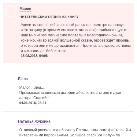
Мария
ЧИТАТЕЛЬСКИЙ ОТЗЫВ НА КНИГУ
Удивительно лёгкий и светлый рассказ, несмотря на всякую
чертовщину (в прямом смысле этого слова) прибывающую в
наш мир через магические порталы в новогоднюю ночь. И,
конечно, как во всякой волшебной сказке, героев ждёт любовь,
о которой они и не догадываются. Прочитала с удовольствием
и сохранила в библиотеке.
15.08.2018, 04:08
Elena
Мало! ....хны....
Прекрасная маленькая история абсолютно в стиле и духе
автора! Спасибо!
04.06.2018, 22:21
Наталья Журкина
Отличный рассказ, как обычно у Елены, с юмором, фантазией и
интересными персонажами. Большое спасибо! Получила