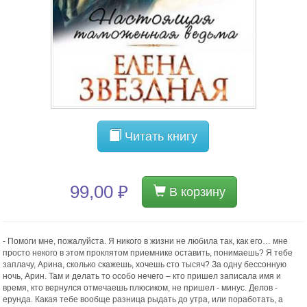
Читать книгу
99,00 ₽
В корзину
- Помоги мне, пожалуйста. Я никого в жизни не любила так, как его… мне
просто некого в этом проклятом приемнике оставить, понимаешь? Я тебе
заплачу, Арина, сколько скажешь, хочешь сто тысяч? За одну бессонную
ночь, Арин. Там и делать то особо нечего – кто пришел записала имя и
время, кто вернулся отмечаешь плюсиком, не пришел - минус. Делов -
ерунда. Какая тебе вообще разница рыдать до утра, или поработать, а