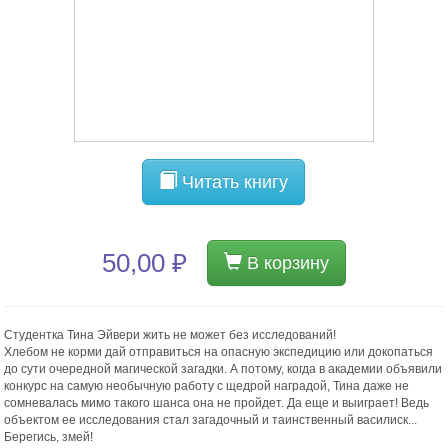
Читать книгу
50,00 ₽
В корзину
Студентка Тина Эйвери жить не может без исследований!
Хлебом не корми дай отправиться на опасную экспедицию или докопаться
до сути очередной магической загадки. А потому, когда в академии объявили
конкурс на самую необычную работу с щедрой наградой, Тина даже не
сомневалась мимо такого шанса она не пройдет. Да еще и выиграет! Ведь
объектом ее исследования стал загадочный и таинственный василиск...
Берегись, змей!