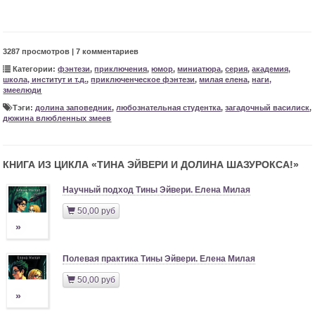
3287 просмотров | 7 комментариев
Категории:
фэнтези
,
приключения
,
юмор
,
миниатюра
,
серия
,
академия,
школа, институт и т.д.
,
приключенческое фэнтези
,
милая елена
,
наги,
змеелюди
Тэги:
долина заповедник
,
любознательная студентка
,
загадочный василиск
,
дюжина влюбленных змеев
КНИГА ИЗ ЦИКЛА «
ТИНА ЭЙВЕРИ И ДОЛИНА ШАЗУРОКСА!
»
Научный подход Тины Эйвери. Елена Милая
50,00 руб
»
Полевая практика Тины Эйвери. Елена Милая
50,00 руб
»