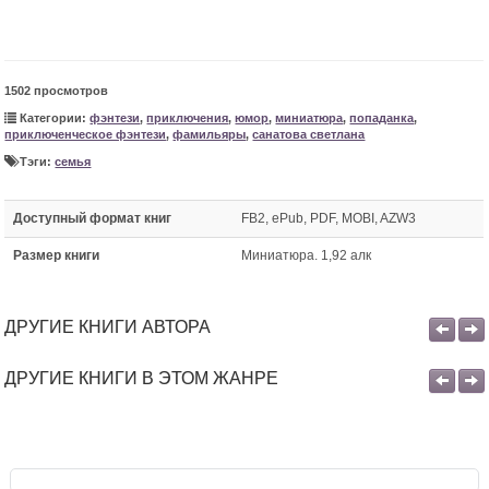
1502 просмотров
Категории:
фэнтези
,
приключения
,
юмор
,
миниатюра
,
попаданка
,
приключенческое фэнтези
,
фамильяры
,
санатова светлана
Тэги:
семья
Доступный формат книг
FB2, ePub, PDF, MOBI, AZW3
Размер книги
Миниатюра. 1,92 алк
ДРУГИЕ КНИГИ АВТОРА
ДРУГИЕ КНИГИ В ЭТОМ ЖАНРЕ