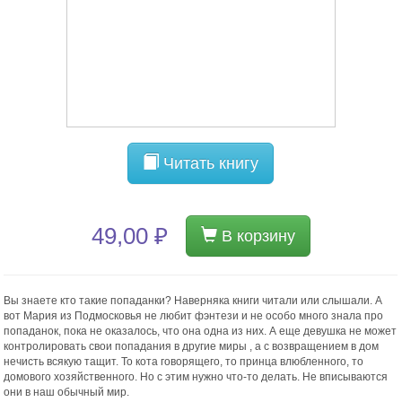
Читать книгу
49,00 ₽
В корзину
Вы знаете кто такие попаданки? Наверняка книги читали или слышали. А
вот Мария из Подмосковья не любит фэнтези и не особо много знала про
попаданок, пока не оказалось, что она одна из них. А еще девушка не может
контролировать свои попадания в другие миры , а с возвращением в дом
нечисть всякую тащит. То кота говорящего, то принца влюбленного, то
домового хозяйственного. Но с этим нужно что-то делать. Не вписываются
они в наш обычный мир.