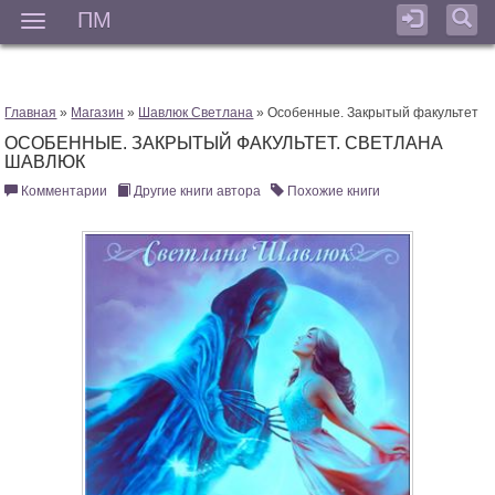
ПМ
Мен
Главная
»
Магазин
»
Шавлюк Светлана
» Особенные. Закрытый факультет
ОСОБЕННЫЕ. ЗАКРЫТЫЙ ФАКУЛЬТЕТ. СВЕТЛАНА
ШАВЛЮК
Комментарии
Другие книги автора
Похожие книги