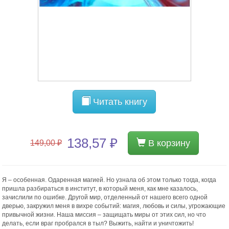
Читать книгу
138,57 ₽
В корзину
149,00 ₽
Я – особенная. Одаренная магией. Но узнала об этом только тогда, когда
пришла разбираться в институт, в который меня, как мне казалось,
зачислили по ошибке. Другой мир, отделенный от нашего всего одной
дверью, закружил меня в вихре событий: магия, любовь и силы, угрожающие
привычной жизни. Наша миссия – защищать миры от этих сил, но что
делать, если враг пробрался в тыл? Выжить, найти и уничтожить!