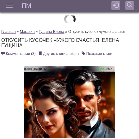
ПМ
Мен
Главная
»
Магазин
»
Гущина Елена
» Откусить кусочек чужого счастья
ОТКУСИТЬ КУСОЧЕК ЧУЖОГО СЧАСТЬЯ. ЕЛЕНА
ГУЩИНА
Комментарии (3)
Другие книги автора
Похожие книги