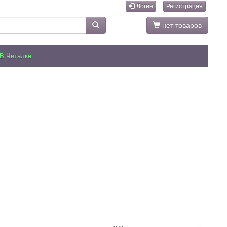
Логин
Регистрация
нет товаров
В Читалке