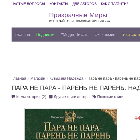
ЧАСТЫЕ ВОПРОСЫ
КОНТАКТЫ
ДЛЯ АВТОРОВ
КАК ОПЛАТИТЬ?
Призрачные Миры
ФЭНТЕЗИЙНАЯ И ЛЮБОВНАЯ ЛИТЕРАТУРА
Главная
Подписки
#МодноЧитать
Эксклюзив
Бестсел
Главная
»
Магазин
»
Кузьмина Надежда
» Пара не пара - парень не па
ПАРА НЕ ПАРА - ПАРЕНЬ НЕ ПАРЕНЬ. Н
Комментарии (2)
Другие книги автора
Похожие книги
14