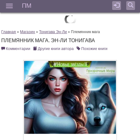
ПМ
Мен
Главная
»
Магазин
»
Тонигава Эн-Ли
» Племянник мага
ПЛЕМЯННИК МАГА. ЭН-ЛИ ТОНИГАВА
Комментарии
Другие книги автора
Похожие книги