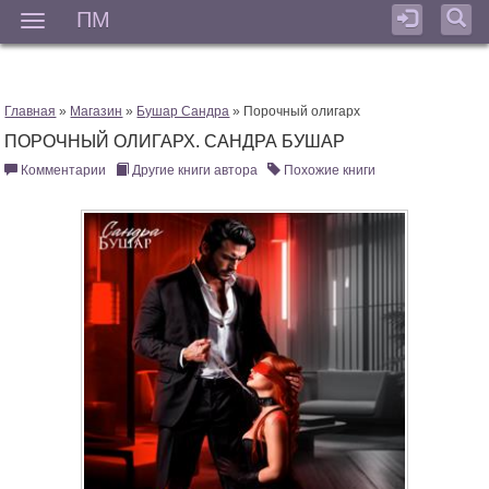
ПМ
Мен
Главная
»
Магазин
»
Бушар Сандра
» Порочный олигарх
ПОРОЧНЫЙ ОЛИГАРХ. САНДРА БУШАР
Комментарии
Другие книги автора
Похожие книги