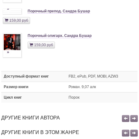
»
Порочный препод. Сандра Бушар
159,00 руб
Порочный олигарх. Сандра Бушар
159,00 руб
»
Доступный формат книг
FB2, ePub, PDF, MOBI, AZW3
Размер книги
Роман. 9,07 алк
Цикл книг
Порок
ДРУГИЕ КНИГИ АВТОРА
ДРУГИЕ КНИГИ В ЭТОМ ЖАНРЕ