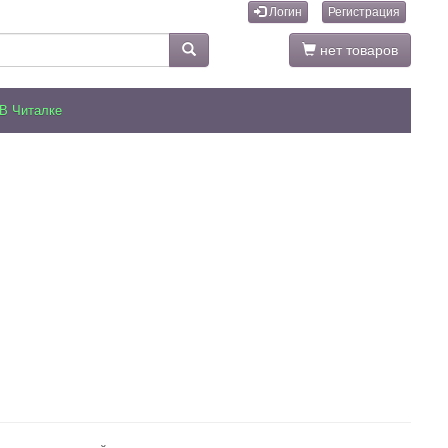
Логин
Регистрация
нет товаров
В Читалке