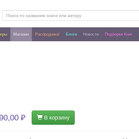
леры
Магазин
Распродажа!
Блоги
Новости
Подборки Книг
90,00 ₽
В корзину