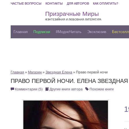
ЧАСТЫЕ ВОПРОСЫ
КОНТАКТЫ
ДЛЯ АВТОРОВ
КАК ОПЛАТИТЬ?
Призрачные Миры
ФЭНТЕЗИЙНАЯ И ЛЮБОВНАЯ ЛИТЕРАТУРА
Главная
Подписки
#МодноЧитать
Эксклюзив
Бестсел
Главная
»
Магазин
»
Звездная Елена
» Право первой ночи
ПРАВО ПЕРВОЙ НОЧИ. ЕЛЕНА ЗВЕЗДНАЯ
Комментарии (5)
Другие книги автора
Похожие книги
1