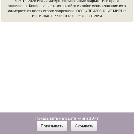
© 2013-2026 ИМ Самиздат «
Призрачные Миры
» - Все права
защищены. Копирование текстов сайта и любое использование их в
коммерческих целях строго запрещено.
ООО «ПРИЗРАЧНЫЕ МИРЫ»
ИНН: 7840117776 ОГРН: 1257800012854
Показывать на сайте книги 18+?
Показывать
Скрывать