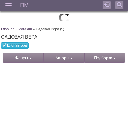
ПМ
Мен
Главная
»
Магазин
» Садовая Вера (5)
САДОВАЯ ВЕРА
Блог автора
Жанры
Авторы
Подборки