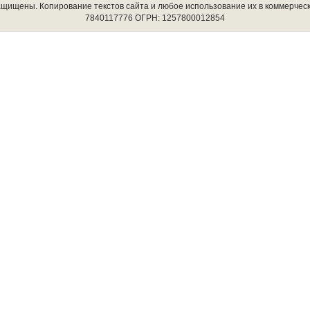
защищены. Копирование текстов сайта и любое использование их в коммерчес
7840117776 ОГРН: 1257800012854