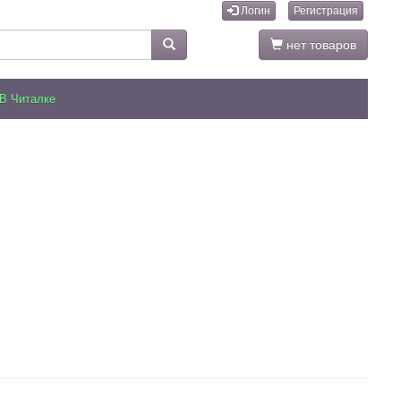
Логин
Регистрация
нет товаров
В Читалке