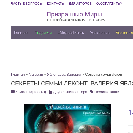
ЧАСТЫЕ ВОПРОСЫ
КОНТАКТЫ
ДЛЯ АВТОРОВ
КАК ОПЛАТИТЬ?
Призрачные Миры
ФЭНТЕЗИЙНАЯ И ЛЮБОВНАЯ ЛИТЕРАТУРА
Главная
Подписки
#МодноЧитать
Эксклюзив
Бестсел
Главная
»
Магазин
»
Яблонцева Валерия
» Секреты семьи Леконт
СЕКРЕТЫ СЕМЬИ ЛЕКОНТ. ВАЛЕРИЯ ЯБ
Комментарии (40)
Другие книги автора
Похожие книги
1