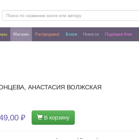
леры
Магазин
Распродажа!
Блоги
Новости
Подборки Книг
ЛОНЦЕВА, АНАСТАСИЯ ВОЛЖСКАЯ
49,00 ₽
В корзину