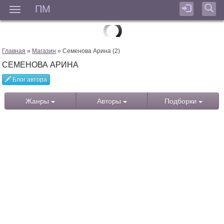
ПМ
Мен
Главная
»
Магазин
» Семенова Арина (2)
СЕМЕНОВА АРИНА
Блог автора
Жанры
Авторы
Подборки