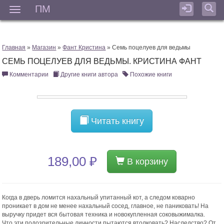
ПМ
Мен
Главная
»
Магазин
»
Фант Кристина
» Семь поцелуев для ведьмы
СЕМЬ ПОЦЕЛУЕВ ДЛЯ ВЕДЬМЫ. КРИСТИНА ФАНТ
Комментарии
Другие книги автора
Похожие книги
Читать книгу
189,00 ₽
В корзину
Когда в дверь ломится нахальный упитанный кот, а следом коварно
проникает в дом не менее нахальный сосед, главное, не паниковать! На
выручку придет вся бытовая техника и новокупленная соковыжималка.
Что эти подозрительные личности пытаются втолковать? Наследство? От