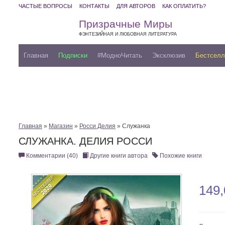
ЧАСТЫЕ ВОПРОСЫ
КОНТАКТЫ
ДЛЯ АВТОРОВ
КАК ОПЛАТИТЬ?
Призрачные Миры
ФЭНТЕЗИЙНАЯ И ЛЮБОВНАЯ ЛИТЕРАТУРА
Главная
Подписки
#МодноЧитать
Эксклюзив
Бестсел
Главная
»
Магазин
»
Росси Делия
» Служанка
СЛУЖАНКА. ДЕЛИЯ РОССИ
Комментарии (40)
Другие книги автора
Похожие книги
149,