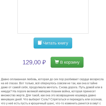
Читать книгу
129,00 ₽
В корзину
Давно оплаканная любовь, которая до сих пор разбивает сердце воскресла
на её глазах. Вот только, всё обернулось совсем не так, как она в тайне
даже от самой себя, продолжала мечтать. Снова дорога. Путь домой или в
никуда? На пороге великой империи Алании война, которая принесет
множество жертв. Для такой, как она это возвращение кошмара давно
минувших дней. Что выберет Соль? Спрятаться и переждать или осознав,
что у неё есть пусть и крошечный шанс, что-то изменить ринется в омут с