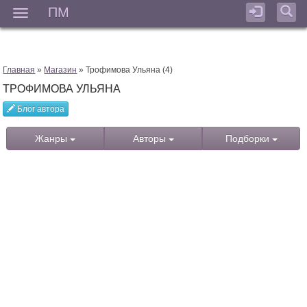
ПМ
Мен
Главная
»
Магазин
» Трофимова Ульяна (4)
ТРОФИМОВА УЛЬЯНА
Блог автора
Жанры
Авторы
Подборки