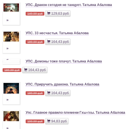
УПС. Дракон сегодня не танцует. Татьяна Абалова
129,63 руб
149,00 руб
»
УПС. 33 несчастья. Татьяна Абалова
164,43 руб
189,00 руб
»
»
УПС. Демоны тоже плачут. Татьяна Абалова
164,43 руб
189,00 руб
УПС. Приручить дракона. Татьяна Абалова
164,43 руб
189,00 руб
»
Упс. Главное правило племени Гхы-гхы. Татьяна Абалова
94,83 руб
109,00 руб
»