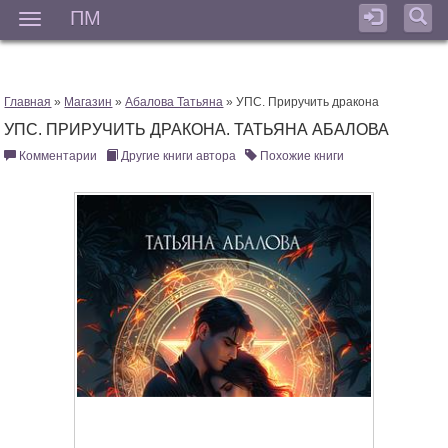
ПМ
Мен
Главная
»
Магазин
»
Абалова Татьяна
» УПС. Приручить дракона
УПС. ПРИРУЧИТЬ ДРАКОНА. ТАТЬЯНА АБАЛОВА
Комментарии
Другие книги автора
Похожие книги