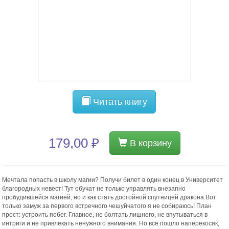
Читать книгу
179,00 ₽
В корзину
Мечтала попасть в школу магии? Получи билет в один конец в Университет
благородных невест! Тут обучат не только управлять внезапно
пробудившейся магией, но и как стать достойной спутницей дракона.Вот
только замуж за первого встречного чешуйчатого я не собираюсь! План
прост: устроить побег. Главное, не болтать лишнего, не впутываться в
интриги и не привлекать ненужного внимания. Но все пошло наперекосяк,