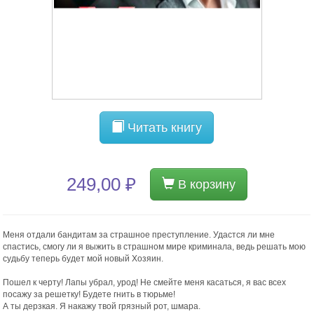
Читать книгу
249,00 ₽
В корзину
Меня отдали бандитам за страшное преступление. Удастся ли мне
спастись, смогу ли я выжить в страшном мире криминала, ведь решать мою
судьбу теперь будет мой новый Хозяин.
Пошел к черту! Лапы убрал, урод! Не смейте меня касаться, я вас всех
посажу за решетку! Будете гнить в тюрьме!
А ты дерзкая. Я накажу твой грязный рот, шмара.