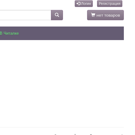
Логин
Регистрация
нет товаров
В Читалке