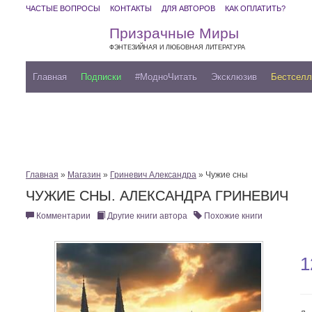
ЧАСТЫЕ ВОПРОСЫ
КОНТАКТЫ
ДЛЯ АВТОРОВ
КАК ОПЛАТИТЬ?
Призрачные Миры
ФЭНТЕЗИЙНАЯ И ЛЮБОВНАЯ ЛИТЕРАТУРА
Главная
Подписки
#МодноЧитать
Эксклюзив
Бестсел
Главная
»
Магазин
»
Гриневич Александра
» Чужие сны
ЧУЖИЕ СНЫ. АЛЕКСАНДРА ГРИНЕВИЧ
Комментарии
Другие книги автора
Похожие книги
1