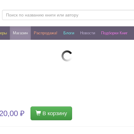
леры
Магазин
Распродажа!
Блоги
Новости
Подборки Книг
20,00 ₽
В корзину