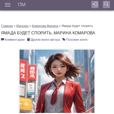
ПМ
Мен
Главная
»
Магазин
»
Комарова Марина
» Ямада будет спорить
ЯМАДА БУДЕТ СПОРИТЬ. МАРИНА КОМАРОВА
Комментарии
Другие книги автора
Похожие книги