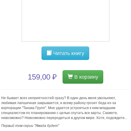
Читать книгу
159,00 ₽
В корзину
Не бывает всех неприятностей сразу? В один день меня увольняют,
любимая лапшичная закрывается, и всему району грозит беда из-за
корпорации "Танака Групп". Мне удается устроиться к ним младшим
специалистом по планированию с целью спутать все карты. Скажете,
невозможно? Невозможно переродиться в другом мире. Хотя, подождите...
Первый том серии "Ямада будет"