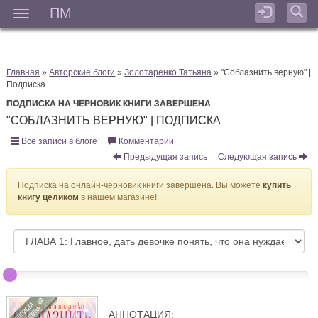
ПМ
Мен
Главная
»
Авторские блоги
»
Золотаренко Татьяна
» "Соблазнить верную" |
Подписка
ПОДПИСКА НА ЧЕРНОВИК КНИГИ ЗАВЕРШЕНА
"СОБЛАЗНИТЬ ВЕРНУЮ" | ПОДПИСКА
Все записи в блоге
Комментарии
Предыдущая запись
Следующая запись
Подписка на онлайн-черновик книги завершена. Вы можете
купить
книгу целиком
в нашем магазине!
АННОТАЦИЯ: