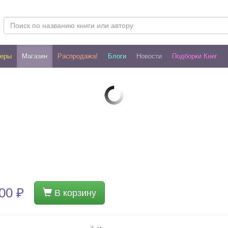
леры
Магазин
Распродажа!
Блоги
Новости
Подборки Книг
00 ₽
В корзину