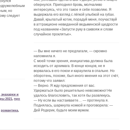
оснулся
обернулся. Приподнял бровь, молчаливо
 недружелюбным
интересуясь, что это такое я себе позволяю. Я
ным, но
выдержала его взгляд с лёгкой улыбкой на губах.
кому следует
Давай, крылатый котик, порадуй меня, поучаствуй
в аттракционе невиданной ведьминской щедрости
под названием «Запусти руку в саквояж и слови
случайное проклятье».
— Вы мне ничего не предлагали, — скромно
напомнила я.
С моей точки зрения, инициатива должна была
исходить от архимага. В конце концов, не я
ворвалась в его покои и караулила в спальне. Но
оборотень, похоже, был иного мнения на этот счёт,
потому что заявил:
— Верно. Я жду предложения от вас.
Удержаться было решительно невозможно! Не
 знахарки и
удалось благословить, так хотя бы развлекусь.
ры 2021
,
про
— Ну если вы настаиваете… — протянула я.
Поднялась, шаркнула ножкой и проговорила: —
Дей Родерик, будьте моим мужем.
,
романтика
,