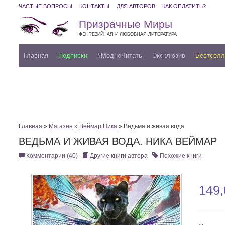
ЧАСТЫЕ ВОПРОСЫ
КОНТАКТЫ
ДЛЯ АВТОРОВ
КАК ОПЛАТИТЬ?
Призрачные Миры
ФЭНТЕЗИЙНАЯ И ЛЮБОВНАЯ ЛИТЕРАТУРА
Главная
Подписки
#МодноЧитать
Эксклюзив
Бестсел
Главная
»
Магазин
»
Веймар Ника
» Ведьма и живая вода
ВЕДЬМА И ЖИВАЯ ВОДА. НИКА ВЕЙМАР
Комментарии (40)
Другие книги автора
Похожие книги
149,