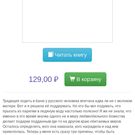
Читать книгу
129,00 ₽
В корзину
Традиция ходить в баню у русского человека впитана едва ли не с молоком
матери. Вот и я решила её поддержать. Но кто бы мог подумать, что
прыгать из парилки в ледяную воду настолько полезно! Я же не знала, что
именно в это время внучка одного не в меру любвеобильного божества
делает подарки подданным где-то на другом краю обитаемых миров.
Осталось определить, кого она наказала, кого наградила и над кем
прикололась. Теперь у меня есть сразу три причины, чтобы быть