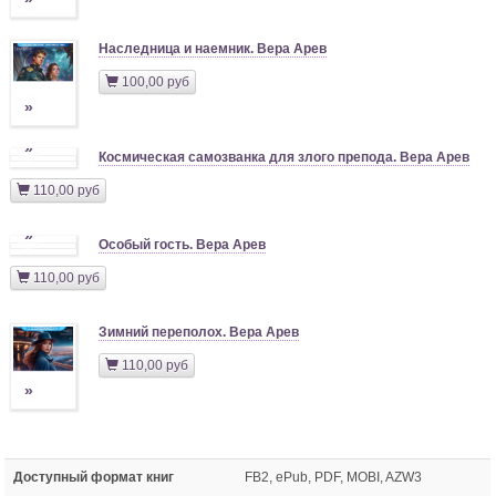
Наследница и наемник. Вера Арев
100,00 руб
»
»
Космическая самозванка для злого препода. Вера Арев
110,00 руб
»
Особый гость. Вера Арев
110,00 руб
Зимний переполох. Вера Арев
110,00 руб
»
Доступный формат книг
FB2, ePub, PDF, MOBI, AZW3