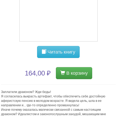
Читать книгу
164,00 ₽
В корзину
Заплатили драконом? Жди беды!
Я согласилась выкрасть артефакт, чтобы обеспечить себе достойную
аферистскую пенсию в молодом возрасте. Я видела цель, шла в ее
направлении и... где-то определенно промахнулась!
Иначе почему оказалась магически связанной с самым настоящим
драконом? Идеалистом и законопослушным занудой, мешающим мне