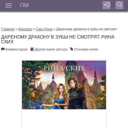
ПМ
Мен
Главная
»
Магазин
»
Ских Рина
» Дареному дракону в зубы не смотрят
ДАРЕНОМУ ДРАКОНУ В ЗУБЫ НЕ СМОТРЯТ. РИНА
СКИХ
Комментарии
Другие книги автора
Похожие книги