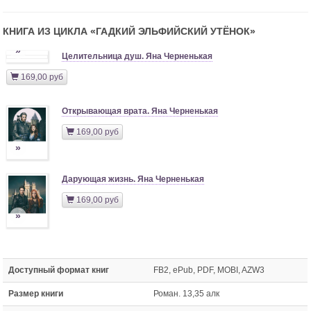
КНИГА ИЗ ЦИКЛА «
ГАДКИЙ ЭЛЬФИЙСКИЙ УТЁНОК
»
»
Целительница душ. Яна Черненькая
169,00 руб
Открывающая врата. Яна Черненькая
169,00 руб
»
Дарующая жизнь. Яна Черненькая
169,00 руб
»
Доступный формат книг
FB2, ePub, PDF, MOBI, AZW3
Размер книги
Роман. 13,35 алк