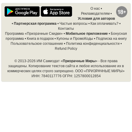
О нас
•
Рекламодателям
•
Условия для авторов
•
Партнерская программа
•
Частые вопросы
•
Как оплачивать?
•
Контакты
Программа «Призрачные Скидки»
•
Мобильное приложение
•
Бонусная
программа
•
Книга в подарок
•
Купоны и ПромоКоды
•
Подписка на книгу
Пользовательское соглашение
•
Политика конфиденциальности
•
Refund Policy
© 2013-2026 ИМ Самиздат «
Призрачные Миры
» - Все права
защищены. Копирование текстов сайта и любое использование их в
коммерческих целях строго запрещено.
ООО «ПРИЗРАЧНЫЕ МИРЫ»
ИНН: 7840117776 ОГРН: 1257800012854