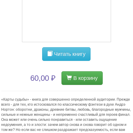
Читать книгу
60,00 ₽
В корзину
«Карты судьбы» - книга для совершенно определенной аудитории. Прежде
всего - для тех, кто истосковался по классическому фэнтези в духе Андрэ
Нортон: оборотни, драконы, древние битвы, любовь, благородные мужчины,
сильные и нежные женщины - и непременно счастливый для героев финал.
Она может или очень сильно понравиться - или оставить ощущение
недоумения, а то и злости: зачем автор снова и снова говорит об одном и
том же? Но если вас не слишком раздражает предсказуемость, если вам